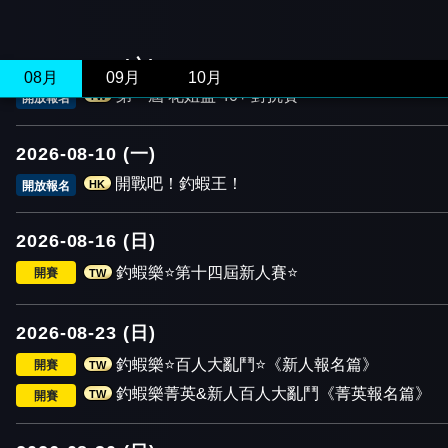
2026-08-08 (六)
08月
09月
10月
第一屆 花姐盃 40+ 對抗賽
TW
開放報名
2026-08-10 (一)
開戰吧！釣蝦王！
HK
開放報名
2026-08-16 (日)
釣蝦樂⭐️第十四屆新人賽⭐️
開賽
TW
2026-08-23 (日)
釣蝦樂⭐️百人大亂鬥⭐️《新人報名篇》
開賽
TW
釣蝦樂菁英&新人百人大亂鬥《菁英報名篇》
TW
開賽