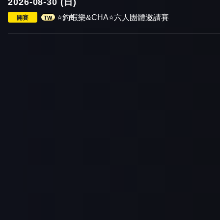
2026-08-30 (日)
⭐️釣蝦樂&CHA⭐️六人團體邀請賽
開賽
TW