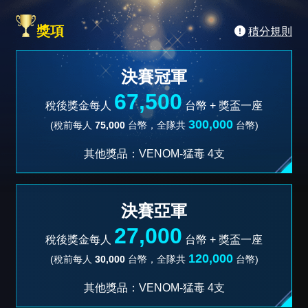
獎項
積分規則
決賽冠軍
67,500
稅後獎金每人
台幣 +
獎盃一座
300,000
(稅前每人
75,000
台幣，全隊共
台幣)
其他獎品：VENOM-猛毒 4支
決賽亞軍
27,000
稅後獎金每人
台幣 +
獎盃一座
120,000
(稅前每人
30,000
台幣，全隊共
台幣)
其他獎品：VENOM-猛毒 4支