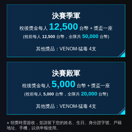
決賽季軍
12,500
稅後獎金每人
台幣 +
獎盃一座
50,000
(稅前每人
12,500
台幣，全隊共
台幣)
其他獎品：VENOM-猛毒 4支
決賽殿軍
5,000
稅後獎金每人
台幣 +
獎盃一座
20,000
(稅前每人
5,000
台幣，全隊共
台幣)
其他獎品：VENOM-猛毒 4支
※ 領獎時需簽收，並請留下您的姓名、生日、身分證字號、戶籍
地址、手機，以供申報使用。