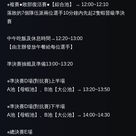
※複賽●敗部復活賽●【綜合池】 → 12:00~12:10
落敗的7個隊伍派兩位選手10分鐘內先起2隻蝦晉級準決
賽
中午吃飯及休息時間→12:20~13:00
【由主辦發放午餐給每位選手】
準決賽抽籤及準備13:00~13:20
※準決賽D場(對抗賽)上半場
A池【母蝦池】、B池【大公池】→ 13:20~13:50
※準決賽D場(對抗賽)下半場
A池【母蝦池】、B池【大公池】→ 14:00~14:30
※總決賽E場