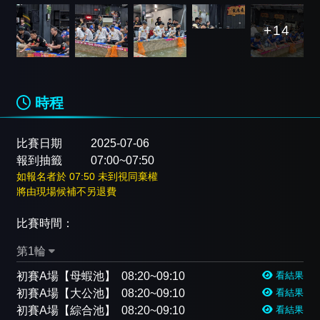
+14
時程
比賽日期
2025-07-06
報到抽籤
07:00~07:50
如報名者於 07:50 未到視同棄權
將由現場候補不另退費
比賽時間：
第1輪
初賽A場【母蝦池】
08:20~09:10
看結果
初賽A場【大公池】
08:20~09:10
看結果
初賽A場【綜合池】
08:20~09:10
看結果