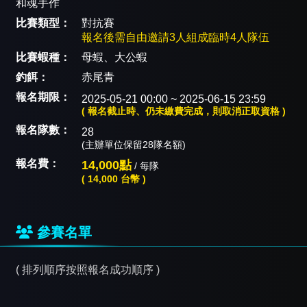
和魂手作
比賽類型：
對抗賽
報名後需自由邀請3人組成臨時4人隊伍
比賽蝦種：
母蝦、大公蝦
釣餌：
赤尾青
報名期限：
2025-05-21 00:00 ~ 2025-06-15 23:59
( 報名截止時、仍未繳費完成，則取消正取資格 )
報名隊數：
28
(主辦單位保留28隊名額)
報名費：
14,000點
/ 每隊
( 14,000 台幣 )
參賽名單
( 排列順序按照報名成功順序 )