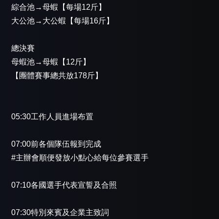
綜合池→母蝦【每場12斤】
大公池→大公蝦【每場16斤】
總決賽
母蝦池→母蝦【12斤】
【團體賽事總共放178斤】
05:30工作人員進場布置
07:00前各個隊伍報到完成
#主辦會順便發放小點心給每位參賽選手
07:10各國選手代表宣誓及合照
07:30特別來賓及企業主致詞