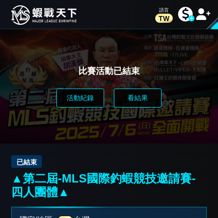
TW
比賽活動已結束
活動紀錄
看結果
已結束
▲第二屆-MLS國際釣蝦競技邀請賽-
四人團體▲