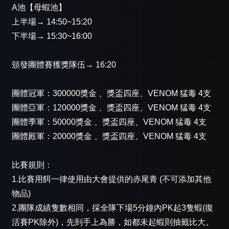
A池【母蝦池】
上半場→ 14:50~15:20
下半場→ 15:30~16:00
頒發團體賽獲獎隊伍→ 16:20
團體冠軍：300000獎金 、獎盃四座、VENOM 猛毒 4支
團體亞軍：120000獎金 、獎盃四座、VENOM 猛毒 4支
團體季軍：50000獎金 、獎盃四座、VENOM 猛毒 4支
團體殿軍：20000獎金 、獎盃四座、VENOM 猛毒 4支
比賽規則：
1.比賽用餌一律使用由大會提供的赤尾青 (不可添加其他
物品)
2.團隊成績隻數相同，採全隊下場5分鐘內PK起3隻蝦(復
活賽PK除外)，先到手上為勝，如都未起蝦則抽籤比大。