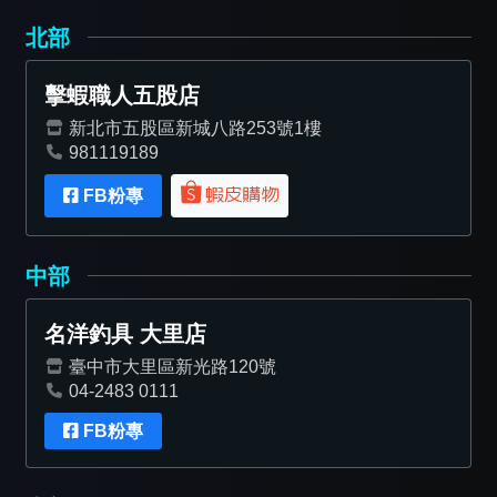
北部
擊蝦職人五股店
新北市五股區新城八路253號1樓
981119189
FB粉專
中部
名洋釣具 大里店
臺中市大里區新光路120號
04-2483 0111
FB粉專