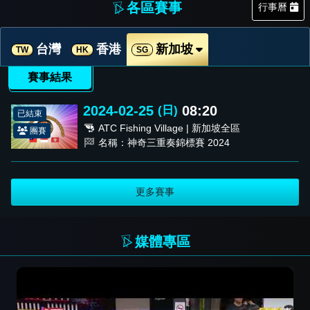
各區賽事
行事曆
台灣
香港
新加坡
TW
HK
SG
賽事結果
2024-02-25
08:20
(日)
已結束
ATC Fishing Village | 新加坡全區
團賽
名稱：神奇三重奏錦標賽 2024
更多賽事
媒體專區