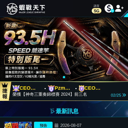
SG
CEO
Pzm
CEO
榮獲【神奇三重奏錦標賽 2024】前三名
TEAM A
team 2
TEAM B
02/25
CEO
Pzm
CEO
榮獲【神奇三重奏錦標賽 2024】前三名
TEAM A
team 2
TEAM B
02/25
CEO
Pzm
CEO
榮獲【神奇三重奏錦標賽 2024】前三名
TEAM A
team 2
TEAM B
02/25
最新訊息
2026-08-07
預告