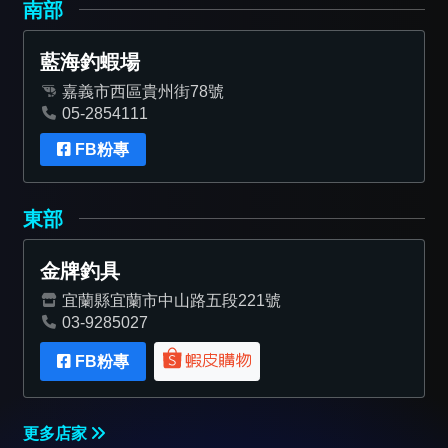
南部
藍海釣蝦場
嘉義市西區貴州街78號
05-2854111
FB粉專
東部
金牌釣具
宜蘭縣宜蘭市中山路五段221號
03-9285027
FB粉專
更多店家