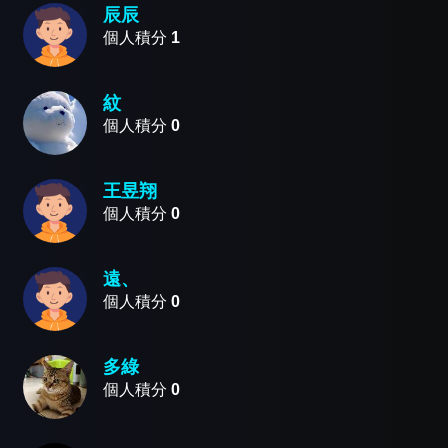
辰辰
個人積分
1
紋
個人積分
0
王昱翔
個人積分
0
遠、
個人積分
0
多綠
個人積分
0