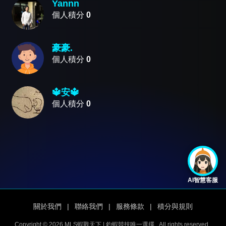
Yannn
個人積分
0
豪豪.
個人積分
0
🔱安🔱
個人積分
0
AI智慧客服
關於我們
|
聯絡我們
|
服務條款
|
積分與規則
Copyright © 2026 MLS蝦戰天下 | 釣蝦競技唯一選擇.
All rights reserved.