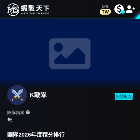
TW
K戰隊
申請加入
團隊階級
無
團隊2026年度積分排行