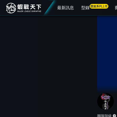
競速系列上市
最新訊息
型錄
團隊階級