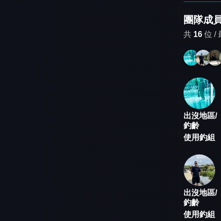
團隊成
共
16
位 /
出沒地區/
釣齡
使用釣組
出沒地區/
釣齡
使用釣組