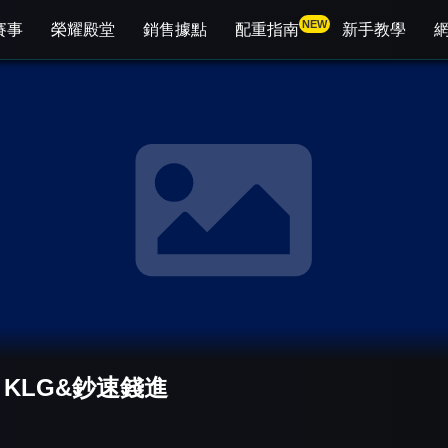
NEW
賽事
榮耀殿堂
銷售據點
配重指南
新手教學
KLG&鈔速錢進