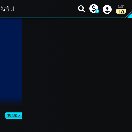
網站導引
TW
申請加入