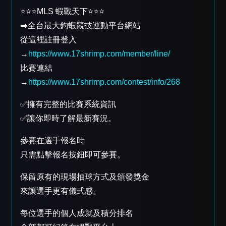
⭐️⭐️⭐️MLS 蝦戰天下⭐️⭐️⭐️
➡️全台最大釣蝦競技運動平台網站
從這裡註冊登入
→
https://www.17shrimp.com/member/line/
比賽連結
→
https://www.17shrimp.com/contest/info/268
✅擁有完整的比賽系統資訊
✅讓你即時了解最新賽況。
參賽在選手報名時
只需點擊報名按鈕即可參賽。
保留原有的現場抽球方式及頒發獎金
來讓選手更有儀式感。
每位選手的個人成就及積分排名