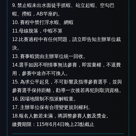
9. 禁止蝦未出水面徒手抓蝦、站立起蝦、空勾巴
蝦、撈蝦，AB竿座釣。
10. 賽程中禁打浮水蝦、網蝦
11.母線脫落，中蝦不算
12.比賽過程中有任何問題，請立即告知主辦單位裁
決。
13. 賽事蝦貨由主辦單位統一回收。
14.選手如因不明情事無法參賽，即當棄權，不退費
用，參賽中途亦不可換人。
15. 為求公平起見，不可影響及指導參賽選手，並與
參賽選手保持距離，勸導一次後若再犯則取消資格。
16. 因場地限制不指派解蝦童。
17. 主辦單位保有合理變更規則權利。
18.報名人數若未滿，將調整參賽人數及獎金。
繳費期限：115年6月4日晚上23點截止