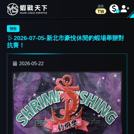
TW
預告
2026-07-05-新北市豪悅休閒釣蝦場舉辦對
抗賽！
2026-05-22