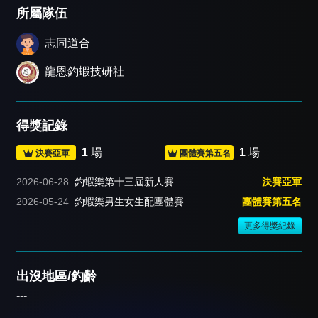
所屬隊伍
志同道合
龍恩釣蝦技研社
得獎記錄
1
場
1
場
決賽亞軍
團體賽第五名
2026-06-28
釣蝦樂第十三屆新人賽
決賽亞軍
2026-05-24
釣蝦樂男生女生配團體賽
團體賽第五名
更多得獎紀錄
出沒地區/釣齡
---