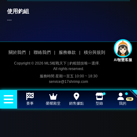
使用釣組
---
關於我們
|
聯絡我們
|
服務條款
|
積分與規則
AI智慧客服
Copyright © 2026 MLS蝦戰天下 | 釣蝦競技唯一選擇.
All rights reserved.
服務時間 星期一至五 10:00 ~ 18:30
service@17shrimp.com
TW
賽事
榮耀殿堂
銷售據點
型錄
我的