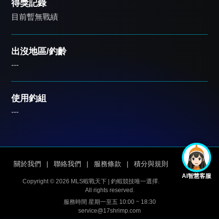
得獎記錄
目前暫無戰績
出沒地區/釣齡
---
使用釣組
---
關於我們
|
聯絡我們
|
服務條款
|
積分與規則
AI智慧客服
Copyright © 2026 MLS蝦戰天下 | 釣蝦競技唯一選擇.
All rights reserved.
服務時間 星期一至五 10:00 ~ 18:30
service@17shrimp.com