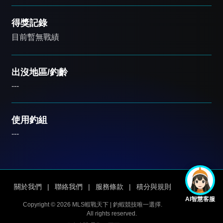
得獎記錄
目前暫無戰績
出沒地區/釣齡
---
使用釣組
---
關於我們
|
聯絡我們
|
服務條款
|
積分與規則
AI智慧客服
Copyright © 2026 MLS蝦戰天下 | 釣蝦競技唯一選擇.
All rights reserved.