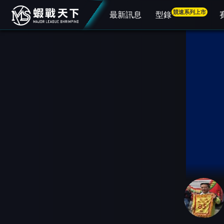
競速系列上市
最新訊息
型錄