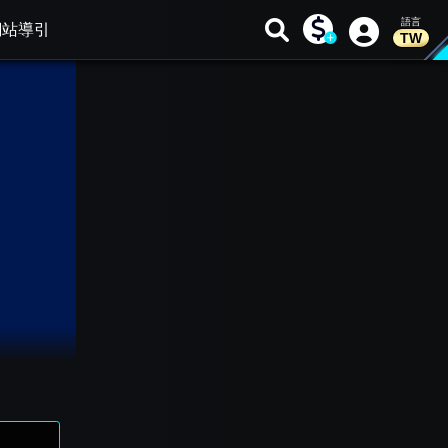
網站導引
TW