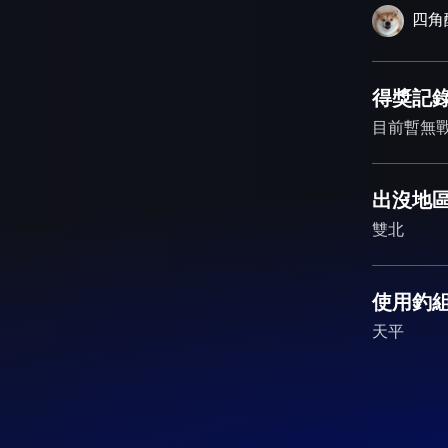
四角
得獎記
目前暫無
出沒地區
雙北
使用釣
天平