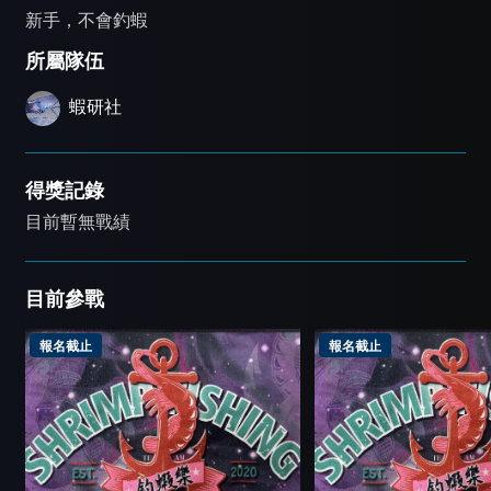
新手，不會釣蝦
所屬隊伍
蝦研社
得獎記錄
目前暫無戰績
目前參戰
報名截止
報名截止