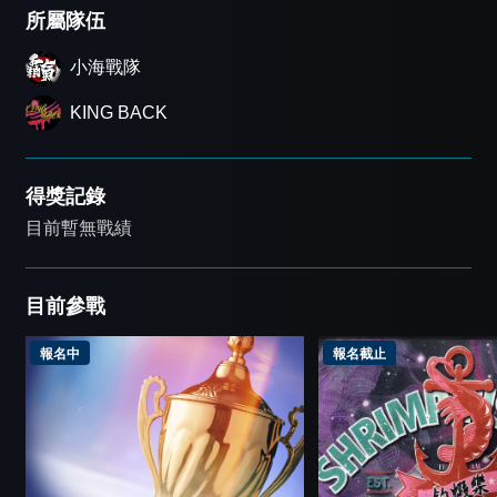
所屬隊伍
小海戰隊
KING BACK
得獎記錄
目前暫無戰績
目前參戰
報名中
報名截止