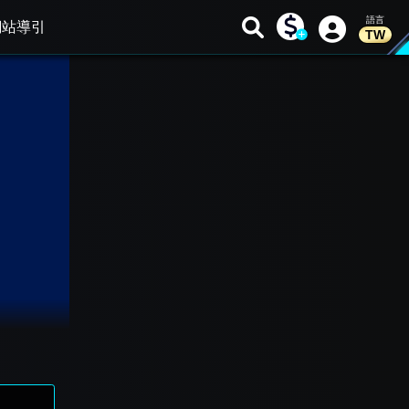
網站導引
TW