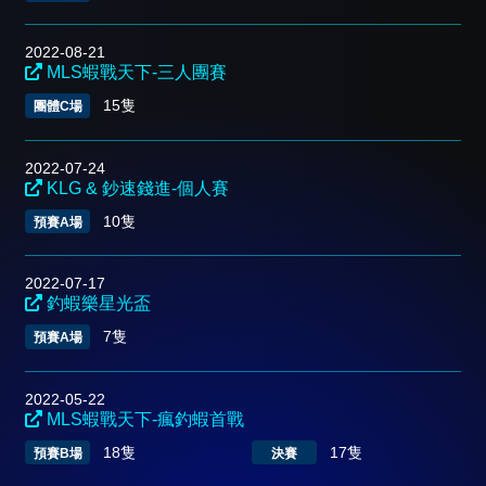
2022-08-21
MLS蝦戰天下-三人團賽
15隻
團體C場
2022-07-24
KLG & 鈔速錢進-個人賽
10隻
預賽A場
2022-07-17
釣蝦樂星光盃
7隻
預賽A場
2022-05-22
MLS蝦戰天下-瘋釣蝦首戰
18隻
17隻
預賽B場
決賽