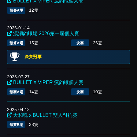
BULLET X VIPER 瘋釣蝦個人賽
12隻
預賽A場
2026-01-14
溪湖釣蝦場 2026第一屆個人賽
15隻
26隻
預算A場
決賽
決賽冠軍
2025-07-27
BULLET X VIPER 瘋釣蝦個人賽
14隻
10隻
預賽A場
決賽
2025-04-13
大和魂 x BULLET 雙人對抗賽
38隻
預賽B場