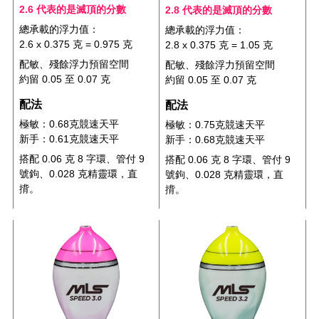
2.6 代表的是滅頂的分數
2.8 代表的是滅頂的分數
總承載的浮力值：
總承載的浮力值：
2.6 x 0.375 克 = 0.975 克
2.8 x 0.375 克 = 1.05 克
配敏、殘餘浮力預留空間
配敏、殘餘浮力預留空間
約留 0.05 至 0.07 克
約留 0.05 至 0.07 克
配法
配法
極敏：0.68克競速天平
極敏：0.75克競速天平
新手：0.61克競速天平
新手：0.68克競速天平
搭配 0.06 克 8 字環、管付 9
搭配 0.06 克 8 字環、管付 9
號鉤、0.028 克精靈環，直
號鉤、0.028 克精靈環，直
揹。
揹。