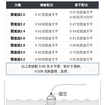
分數
極敏配法
新手配法
0.47克競速天平
競速波2.0
0.47克競速天平
0.05克浮力目印
競速波2.2
0.54克競速天平
0.47克競速天平
競速波2.4
0.61克競速天平
0.54克競速天平
競速波2.6
0.68克競速天平
0.61克競速天平
競速波2.8
0.75克競速天平
0.68克競速天平
競速波3.0
0.82克競速天平
0.75克競速天平
競速波3.2
0.89克競速天平
0.82克競速天平
以上皆搭配 0.06 克 8 字環、管付 9 號鉤、
0.028 克精靈環，
直揹。