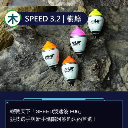
蝦戰天下「SPEED競速波 F06」
競技選手與新手進階阿波釣法的首選！