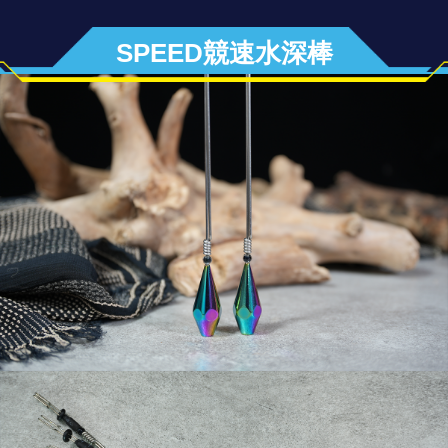
SPEED競速水深棒