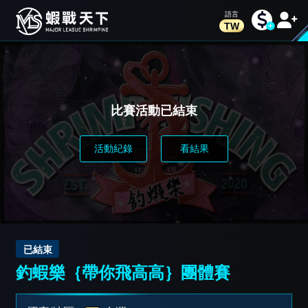
TW
比賽活動已結束
活動紀錄
看結果
已結束
釣蝦樂｛帶你飛高高｝團體賽