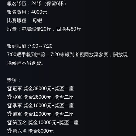
報名隊伍：24隊（保留6隊）
報名費用：4000元
比賽蝦種 ：母蝦
蝦量：每場蝦量20斤，四場共80斤
報到抽籤 :7:00～7:20
7:00選手報到抽籤，7:20未報到者視同放棄參賽，開放現
場候補不另退費。
獎項：
🏆冠軍 獎金38000元+獎盃二座
🏆亞軍 獎金26000元+獎盃二座
🏆季軍 獎金16000元+獎盃二座
🏆殿軍 獎金12000元+獎盃二座
🏆第五名 獎金10000元+獎盃二座
🏆第六名 獎金8000元