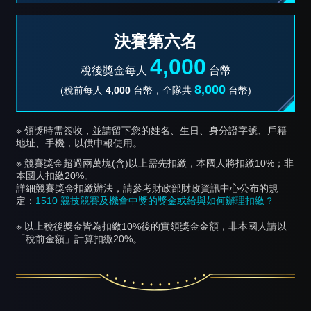
決賽第六名
4,000
稅後獎金每人
台幣
8,000
(稅前每人
4,000
台幣，全隊共
台幣)
※ 領獎時需簽收，並請留下您的姓名、生日、身分證字號、戶籍
地址、手機，以供申報使用。
※ 競賽獎金超過兩萬塊(含)以上需先扣繳，本國人將扣繳10%；非
本國人扣繳20%。
詳細競賽獎金扣繳辦法，請參考財政部財政資訊中心公布的規
定：
1510 競技競賽及機會中獎的獎金或給與如何辦理扣繳？
※ 以上稅後獎金皆為扣繳10%後的實領獎金金額，非本國人請以
「稅前金額」計算扣繳20%。